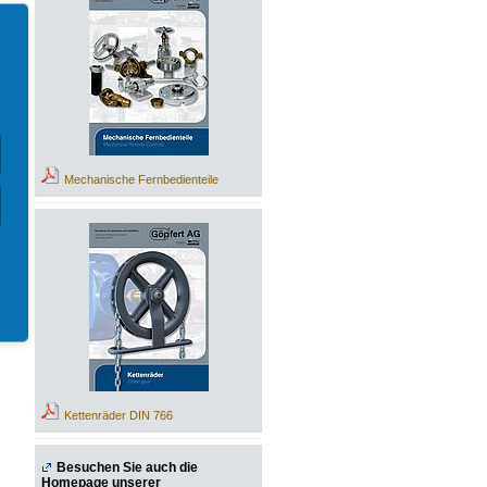
Mechanische Fernbedienteile
Kettenräder DIN 766
Besuchen Sie auch die
Homepage unserer